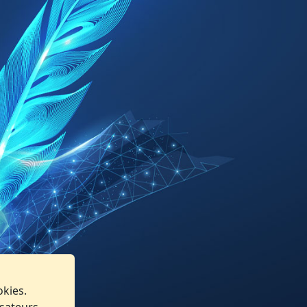
okies.